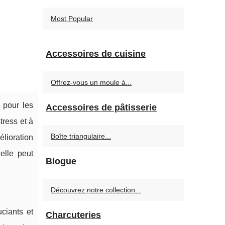
Most Popular
Accessoires de cuisine
Offrez-vous un moule à...
 pour les
Accessoires de pâtisserie
tress et à
Boîte triangulaire...
élioration
elle peut
Blogue
Découvrez notre collection...
ciants et
Charcuteries