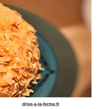
drive-a-la-ferme.fr