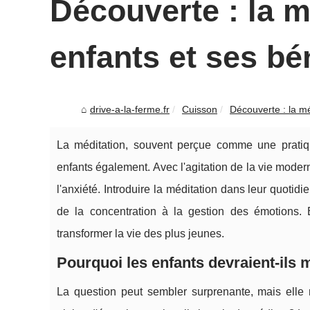
Découverte : la m
enfants et ses bé
drive-a-la-ferme.fr
Cuisson
Découverte : la mé
La méditation, souvent perçue comme une pratiqu
enfants également. Avec l'agitation de la vie modern
l'anxiété. Introduire la méditation dans leur quotid
de la concentration à la gestion des émotions.
transformer la vie des plus jeunes.
Pourquoi les enfants devraient-ils 
La question peut sembler surprenante, mais elle m