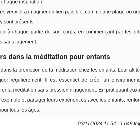
 chaque inspiration.
r les yeux et à imaginer un lieu paisible, comme une plage ou une
 y sont présents.
tion à chaque partie de son corps, en commençant par les orte
ns sans jugement.
rs dans la méditation pour enfants
 dans la promotion de la méditation chez les enfants. Leur attitu
uer régulièrement. Il est essentiel de créer un environneme
plorer la méditation sans pression ni jugement. En pratiquant eu
'exemple et partager leurs expériences avec les enfants, renfor
pour tous les âges.
03/11/2024 11:54 - 1 649 Im