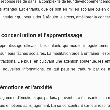
La réponse réside dans la complexité de leur développement émo
s attentes aux enfants, que ce soit en milieu scolaire ou en d
intérieur qui peut aider à réduire le stress, améliorer la concen
a concentration et l'apprentissage
pprentissage efficace. Les enfants qui méditent régulièremen
r leurs tâches scolaires. La méditation aide à entraîner l'espri
istractions. De plus, en cultivant une attention soutenue, les en
nouvelles informations, ce qui peut se traduire par de m
émotions et l'anxiété
e gamme d'émotions qui, parfois, peuvent être écrasantes. La 
urs émotions sans jugement. En se concentrant sur leur respira