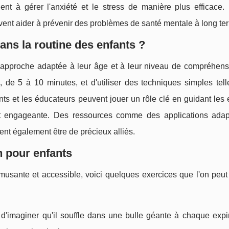
nt à gérer l'anxiété et le stress de manière plus efficace. 
ent aider à prévenir des problèmes de santé mentale à long te
ans la routine des enfants ?
e approche adaptée à leur âge et à leur niveau de compréhensio
de 5 à 10 minutes, et d'utiliser des techniques simples tell
ents et les éducateurs peuvent jouer un rôle clé en guidant les 
et engageante. Des ressources comme des applications ada
vent également être de précieux alliés.
n pour enfants
amusante et accessible, voici quelques exercices que l'on peut
d'imaginer qu'il souffle dans une bulle géante à chaque expir