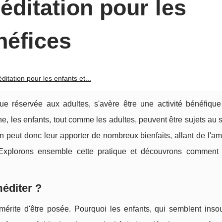
éditation pour les
néfices
ditation pour les enfants et...
e réservée aux adultes, s'avère être une activité bénéfique
e, les enfants, tout comme les adultes, peuvent être sujets au s
ien peut donc leur apporter de nombreux bienfaits, allant de l'am
 Explorons ensemble cette pratique et découvrons comment 
méditer ?
érite d'être posée. Pourquoi les enfants, qui semblent insou